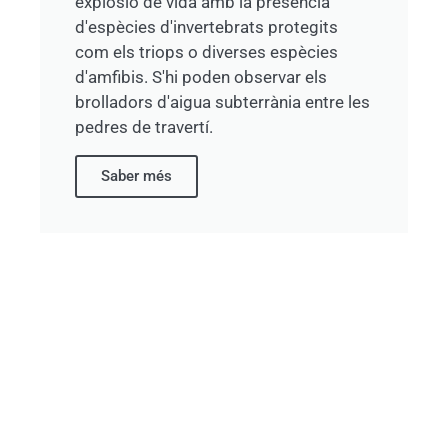
explosió de vida amb la presència
d'espècies d'invertebrats protegits
com els triops o diverses espècies
d'amfibis. S'hi poden observar els
brolladors d'aigua subterrània entre les
pedres de travertí.
Saber més