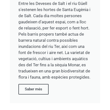
Entre les Deveses de Salt i el riu Güell
s'estenen les hortes de Santa Eugènia i
de Salt. Cada dia moltes persones
gaudeixen d'aquest espai, com a lloc
de relaxació, per fer esport o fent hort.
Pels barris propers també actua de
barrera natural contra possibles
inundacions del riu Ter, així com una
font de frescor i aire net. La varietat de
vegetació, cultius i ambients aquàtics
des del Ter fins a la sèquia Monar, es
tradueixen en una gran biodiversitat de
flora i fauna, amb espècies protegides.
Saber més