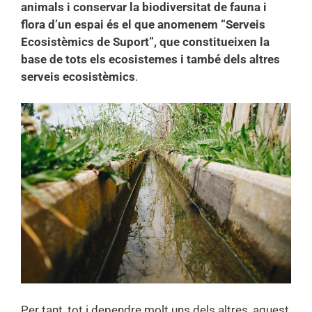
animals i conservar la biodiversitat de fauna i
flora d’un espai és el que anomenem “Serveis
Ecosistèmics de Suport”, que constitueixen la
base de tots els ecosistemes i també dels altres
serveis ecosistèmics
.
Per tant, tot i dependre molt uns dels altres, aquest