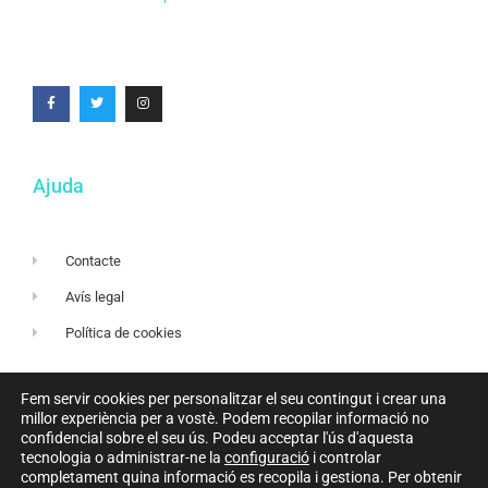
Ajuda
Contacte
Avís legal
Política de cookies
Fem servir cookies per personalitzar el seu contingut i crear una
Amb el suport de
millor experiència per a vostè. Podem recopilar informació no
confidencial sobre el seu ús. Podeu acceptar l'ús d'aquesta
tecnologia o administrar-ne la
configuració
i controlar
completament quina informació es recopila i gestiona. Per obtenir