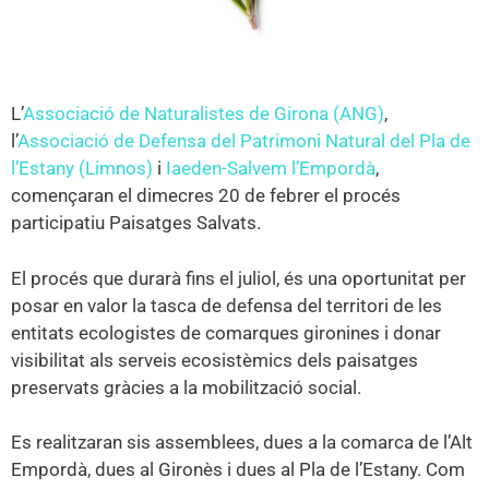
L’
Associació de Naturalistes de Girona (ANG)
,
l’
Associació de Defensa del Patrimoni Natural del Pla de
l’Estany (Limnos)
i
Iaeden-Salvem l’Empordà
,
començaran el dimecres 20 de febrer el procés
participatiu Paisatges Salvats.
El procés que durarà fins el juliol, és una oportunitat per
posar en valor la tasca de defensa del territori de les
entitats ecologistes de comarques gironines i donar
visibilitat als serveis ecosistèmics dels paisatges
preservats gràcies a la mobilització social.
Es realitzaran sis assemblees, dues a la comarca de l’Alt
Empordà, dues al Gironès i dues al Pla de l’Estany. Com