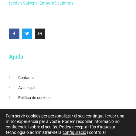
Iaeden-Salvem l’Empordà
i
Limnos
.
Ajuda
Contacte
Avís legal
Política de cookies
Fem servir cookies per personalitzar el seu contingut i crear una
Amb el suport de
millor experiència per a vostè. Podem recopilar informació no
confidencial sobre el seu ús. Podeu acceptar l'ús d'aquesta
tecnologia o administrar-ne la
configuració
i controlar